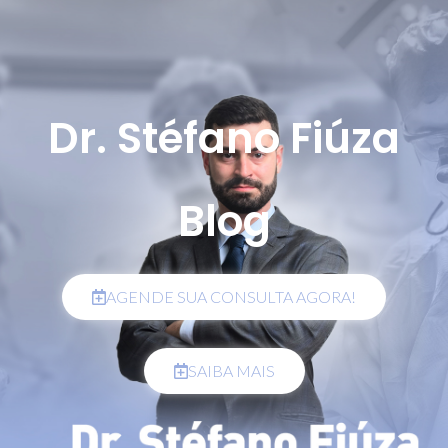
Dr. Stéfano Fiúza
Blog
AGENDE SUA CONSULTA AGORA!
SAIBA MAIS