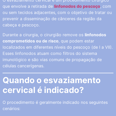
O esvaziamento cervical é um procedimento cirúrgico
que envolve a retirada de
linfonodos do pescoço
, com
ou sem tecidos adjacentes, com o objetivo de tratar ou
prevenir a disseminação de cânceres da região da
cabeça e pescoço.
Durante a cirurgia, o cirurgião remove os
linfonodos
comprometidos ou de risco
, que podem estar
localizados em diferentes níveis do pescoço (de I a VII).
Esses linfonodos atuam como filtros do sistema
imunológico e são vias comuns de propagação de
células cancerígenas.
Quando o esvaziamento
cervical é indicado?
O procedimento é geralmente indicado nos seguintes
cenários: