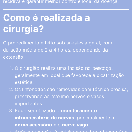
recidiva e garantir melhor controle local da doença.
Como é realizada a
cirurgia?
O procedimento é feito sob anestesia geral, com
duração média de 2 a 4 horas, dependendo da
extensão.
O cirurgião realiza uma incisão no pescoço,
geralmente em local que favorece a cicatrização
estética.
Os linfonodos são removidos com técnica precisa,
preservando ao máximo nervos e vasos
importantes.
Pode ser utilizado o
monitoramento
intraoperatório de nervos
, principalmente o
nervo acessório
e o
nervo vago
.
Após a remoção, é instalado um dreno temporário