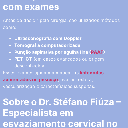
com exames
Antes de decidir pela cirurgia, são utilizados métodos
como:
Ultrassonografia com Doppler
Tomografia computadorizada
Punção aspirativa por agulha fina (
PAAF
)
PET-CT
(em casos avançados ou origem
desconhecida)
Esses exames ajudam a mapear os
linfonodos
aumentados no pescoço
, avaliar textura,
vascularização e características suspeitas.
Sobre o Dr. Stéfano Fiúza –
Especialista em
esvaziamento cervical no