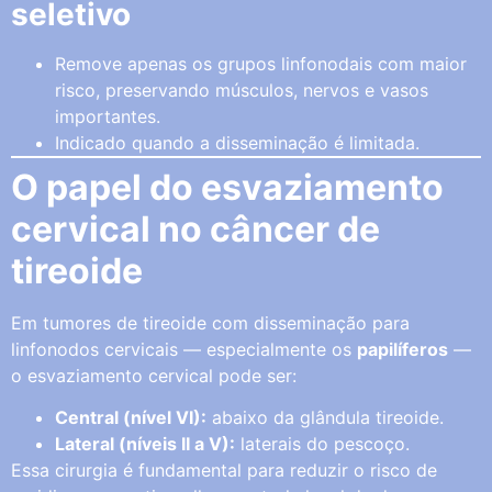
seletivo
Remove apenas os grupos linfonodais com maior
risco, preservando músculos, nervos e vasos
importantes.
Indicado quando a disseminação é limitada.
O papel do esvaziamento
cervical no câncer de
tireoide
Em tumores de tireoide com disseminação para
linfonodos cervicais — especialmente os
papilíferos
—
o esvaziamento cervical pode ser:
Central (nível VI):
abaixo da glândula tireoide.
Lateral (níveis II a V):
laterais do pescoço.
Essa cirurgia é fundamental para reduzir o risco de