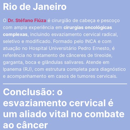
Rio de Janeiro
O
Dr. Stéfano Fiúza
é cirurgião de cabeça e pescoço
com ampla experiência em
cirurgias oncológicas
complexas
, incluindo esvaziamento cervical radical,
seletivo e modificado. Formado pelo INCA e com
atuação no Hospital Universitário Pedro Ernesto, é
referência no tratamento de cânceres de tireoide,
garganta, boca e glândulas salivares. Atende em
Ipanema (RJ), com estrutura completa para diagnóstico
e acompanhamento em casos de tumores cervicais.
Conclusão: o
esvaziamento cervical é
um aliado vital no combate
ao câncer