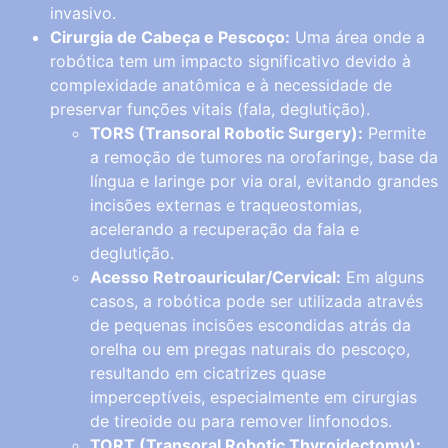
invasivo.
Cirurgia de Cabeça e Pescoço:
Uma área onde a
robótica tem um impacto significativo devido à
complexidade anatômica e à necessidade de
preservar funções vitais (fala, deglutição).
TORS (Transoral Robotic Surgery):
Permite
a remoção de tumores na orofaringe, base da
língua e laringe por via oral, evitando grandes
incisões externas e traqueostomias,
acelerando a recuperação da fala e
deglutição.
Acesso Retroauricular/Cervical:
Em alguns
casos, a robótica pode ser utilizada através
de pequenas incisões escondidas atrás da
orelha ou em pregas naturais do pescoço,
resultando em cicatrizes quase
imperceptíveis, especialmente em cirurgias
de tireoide ou para remover linfonodos.
TORT (Transoral Robotic Thyroidectomy):