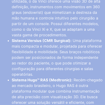
utilizada, o da Vinci oferece uma visão 3D de alta
definição, instrumentos com movimentos em 360
graus (endowrist) que mimetizam a destreza da
mão humana e controle intuitivo pelo cirurgião a
partir de um console. Possui diferentes modelos,
como o da Vinci Xi e X, que se adaptam a uma
vasta gama de procedimentos.
Sistema Versius (CMR Surgical):
Uma plataforma
mais compacta e modular, projetada para oferecer
flexibilidade e mobilidade. Seus braços robóticos
podem ser posicionados de forma independente
ao redor do paciente, o que pode otimizar a
configuração para diferentes cirurgias e salas
operatórias.
Sistema Hugo™ RAS (Medtronic):
Recém-chegado
ao mercado brasileiro, o Hugo RAS é outra
plataforma modular que combina instrumentação
de alta precisão com visualização 3D. Ele busca
oferecer uma solução versátil e eficiente, com