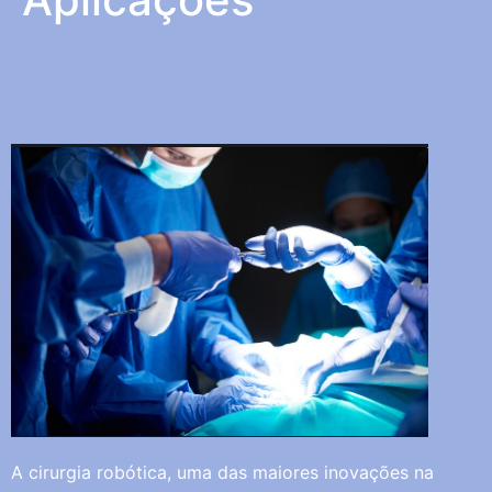
A cirurgia robótica, uma das maiores inovações na