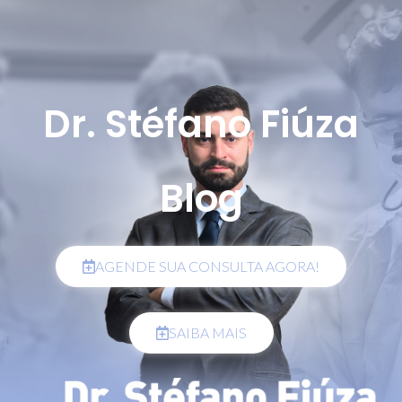
Dr. Stéfano Fiúza
Blog
AGENDE SUA CONSULTA AGORA!
SAIBA MAIS