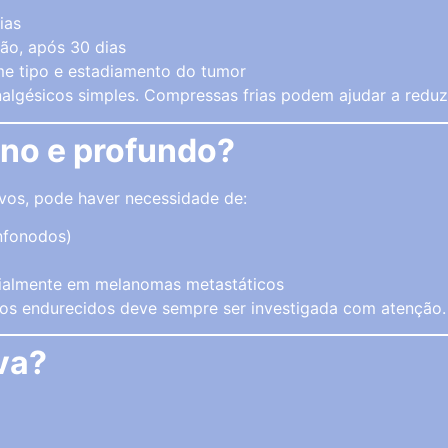
ias
ão, após 30 dias
e tipo e estadiamento do tumor
algésicos simples. Compressas frias podem ajudar a reduzi
gno e profundo?
vos, pode haver necessidade de:
nfonodos)
cialmente em melanomas metastáticos
os endurecidos deve sempre ser investigada com atenção.
iva?