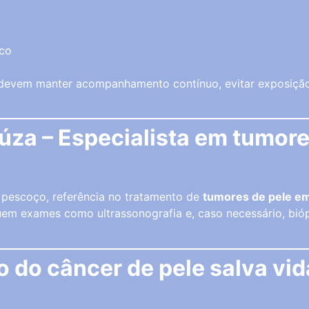
ico
evem manter acompanhamento contínuo, evitar exposição 
iúza – Especialista em tumor
 pescoço, referência no tratamento de
tumores de pele em
uem exames como ultrassonografia e, caso necessário, bióp
 do câncer de pele salva vid