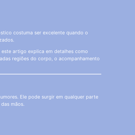
nóstico costuma ser excelente quando o
izados.
 este artigo explica em detalhes como
minadas regiões do corpo, o acompanhamento
tumores. Ele pode surgir em qualquer parte
o das mãos.