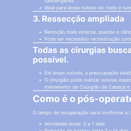
cancerígenas.
Ideal para áreas nobres do rosto e tum
3. Ressecção ampliada
Remoção mais extensa, quando o câncer
Pode ser necessário reconstrução com 
Todas as cirurgias busc
possível.
Em áreas visíveis, a preocupação estét
O cirurgião pode realizar suturas espe
treinamento de Cirurgião de Cabeça e P
Como é o pós-operat
O tempo de recuperação varia conforme a té
Atividades leves: 3 a 7 dias
Remoção de pontos: entre 7 e 14 dias