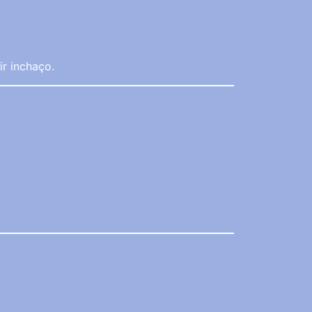
r inchaço.