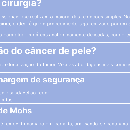
 cirurgia?
fissionais que realizam a maioria das remoções simples. N
scoço
, o ideal é que o procedimento seja realizado por um
ca para atuar em áreas anatomicamente delicadas, com preo
ão do câncer de pele?
ho e localização do tumor. Veja as abordagens mais comun
 margem de segurança
ele saudável ao redor.
zados.
 de Mohs
 é removido camada por camada, analisando-se cada uma n