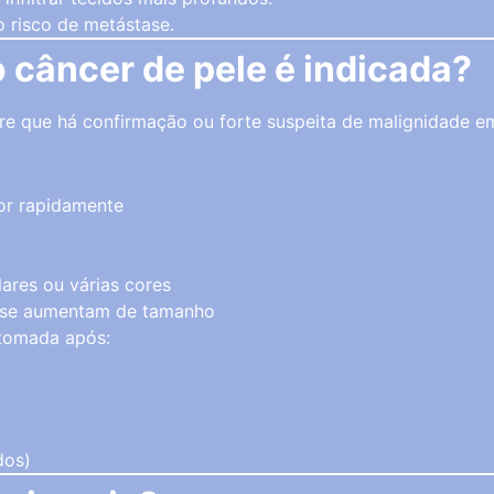
o risco de metástase.
câncer de pele é indicada?
e que há confirmação ou forte suspeita de malignidade e
r rapidamente
lares ou várias cores
e se aumentam de tamanho
 tomada após:
dos)