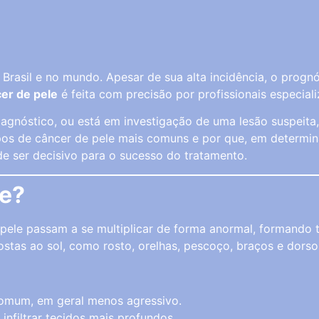
 Brasil e no mundo. Apesar de sua alta incidência, o prog
er de pele
é feita com precisão por profissionais especial
gnóstico, ou está em investigação de uma lesão suspeita,
 tipos de câncer de pele mais comuns e por que, em deter
e ser decisivo para o sucesso do tratamento.
le?
pele passam a se multiplicar de forma anormal, formando 
tas ao sol, como rosto, orelhas, pescoço, braços e dors
omum, em geral menos agressivo.
infiltrar tecidos mais profundos.