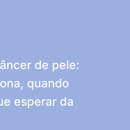
ncer de pele:
iona, quando
que esperar da