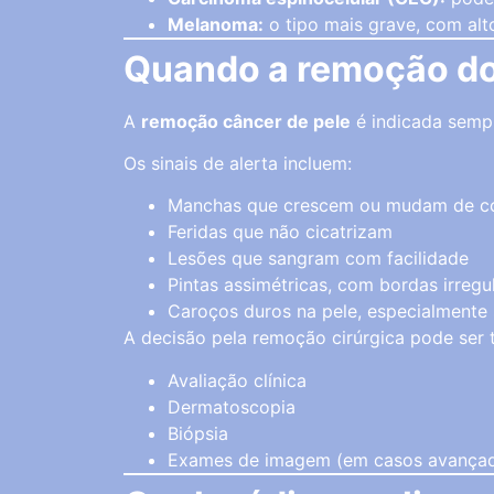
Melanoma:
o tipo mais grave, com alt
Quando a remoção do 
A
remoção câncer de pele
é indicada sempr
Os sinais de alerta incluem:
Manchas que crescem ou mudam de co
Feridas que não cicatrizam
Lesões que sangram com facilidade
Pintas assimétricas, com bordas irregu
Caroços duros na pele, especialment
A decisão pela remoção cirúrgica pode ser
Avaliação clínica
Dermatoscopia
Biópsia
Exames de imagem (em casos avança