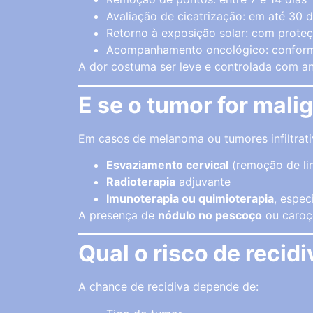
Avaliação de cicatrização: em até 30 d
Retorno à exposição solar: com proteç
Acompanhamento oncológico: conform
A dor costuma ser leve e controlada com an
E se o tumor for mali
Em casos de melanoma ou tumores infiltrati
Esvaziamento cervical
(remoção de li
Radioterapia
adjuvante
Imunoterapia ou quimioterapia
, espe
A presença de
nódulo no pescoço
ou caroç
Qual o risco de recid
A chance de recidiva depende de: