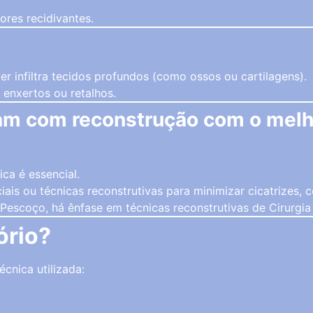
ores recidivantes.
 infiltra tecidos profundos (como ossos ou cartilagens).
enxertos ou retalhos.
am com reconstrução com o melho
ica é essencial.
ciais ou técnicas reconstrutivas para minimizar cicatrizes,
escoço, há ênfase em técnicas reconstrutivas de Cirurgia 
ório?
cnica utilizada: