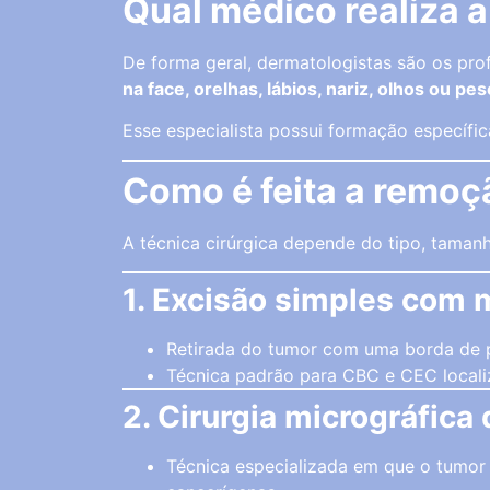
Qual médico realiza a
De forma geral, dermatologistas são os pro
na face, orelhas, lábios, nariz, olhos ou pe
Esse especialista possui formação específi
Como é feita a remoç
A técnica cirúrgica depende do tipo, taman
1. Excisão simples com
Retirada do tumor com uma borda de p
Técnica padrão para CBC e CEC locali
2. Cirurgia micrográfica
Técnica especializada em que o tumor