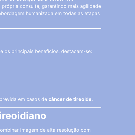
 própria consulta, garantindo mais agilidade
ma abordagem humanizada em todas as etapas
e os principais benefícios, destacam-se:
obrevida em casos de
câncer de tireoide
.
ireoidiano
 combinar imagem de alta resolução com