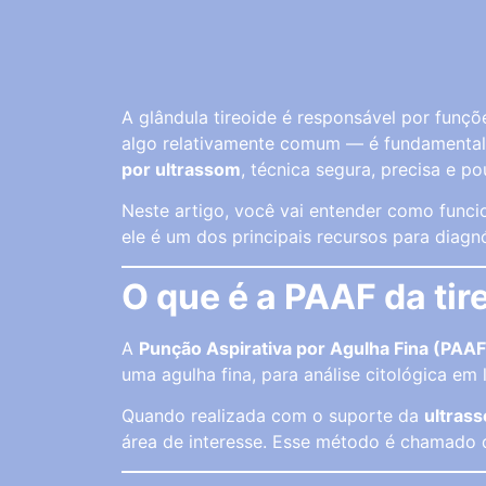
A glândula tireoide é responsável por funç
algo relativamente comum — é fundamental 
por ultrassom
, técnica segura, precisa e p
Neste artigo, você vai entender como funci
ele é um dos principais recursos para diagn
O que é a PAAF da tir
A
Punção Aspirativa por Agulha Fina (PAAF
uma agulha fina, para análise citológica em
Quando realizada com o suporte da
ultrass
área de interesse. Esse método é chamado