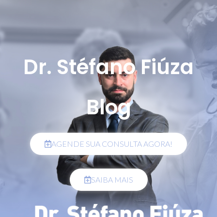
Dr. Stéfano Fiúza
Blog
AGENDE SUA CONSULTA AGORA!
SAIBA MAIS