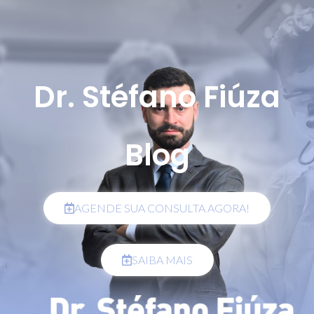
Dr. Stéfano Fiúza
Blog
AGENDE SUA CONSULTA AGORA!
SAIBA MAIS