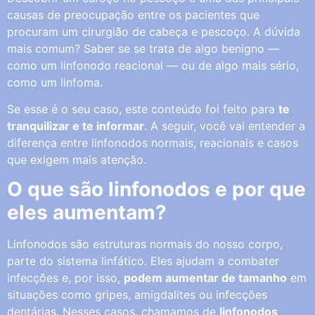
causas de preocupação entre os pacientes que
procuram um cirurgião de cabeça e pescoço. A dúvida
mais comum? Saber se se trata de algo benigno —
como um linfonodo reacional — ou de algo mais sério,
como um linfoma.
Se esse é o seu caso, este conteúdo foi feito para
te
tranquilizar e te informar
. A seguir, você vai entender a
diferença entre linfonodos normais, reacionais e casos
que exigem mais atenção.
O que são linfonodos e por que
eles aumentam?
Linfonodos são estruturas normais do nosso corpo,
parte do sistema linfático. Eles ajudam a combater
infecções e, por isso,
podem aumentar de tamanho
em
situações como gripes, amigdalites ou infecções
dentárias. Nesses casos, chamamos de
linfonodos