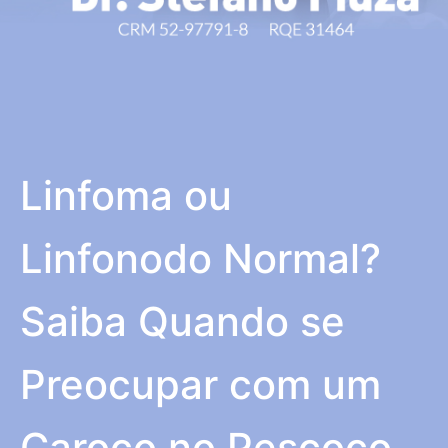
Linfoma ou
Linfonodo Normal?
Saiba Quando se
Preocupar com um
Caroço no Pescoço