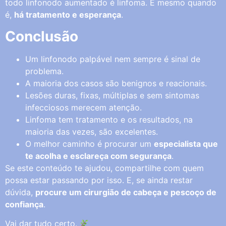
todo linfonodo aumentado é linfoma. E mesmo quando
é,
há tratamento e esperança
.
Conclusão
Um linfonodo palpável nem sempre é sinal de
problema.
A maioria dos casos são benignos e reacionais.
Lesões duras, fixas, múltiplas e sem sintomas
infecciosos merecem atenção.
Linfoma tem tratamento e os resultados, na
maioria das vezes, são excelentes.
O melhor caminho é procurar um
especialista que
te acolha e esclareça com segurança
.
Se este conteúdo te ajudou, compartilhe com quem
possa estar passando por isso. E, se ainda restar
dúvida,
procure um cirurgião de cabeça e pescoço de
confiança
.
Vai dar tudo certo.