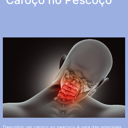
Descobrir um caroço no pescoço é uma das principais