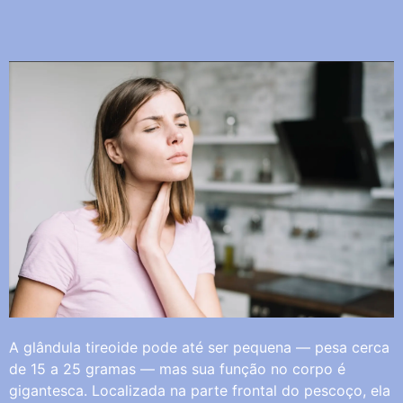
A glândula tireoide pode até ser pequena — pesa cerca
de 15 a 25 gramas — mas sua função no corpo é
gigantesca. Localizada na parte frontal do pescoço, ela