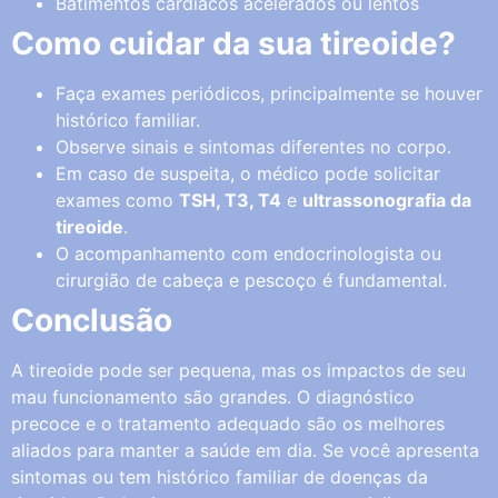
Batimentos cardíacos acelerados ou lentos
Como cuidar da sua tireoide?
Faça exames periódicos, principalmente se houver
histórico familiar.
Observe sinais e sintomas diferentes no corpo.
Em caso de suspeita, o médico pode solicitar
exames como
TSH, T3, T4
e
ultrassonografia da
tireoide
.
O acompanhamento com endocrinologista ou
cirurgião de cabeça e pescoço é fundamental.
Conclusão
A tireoide pode ser pequena, mas os impactos de seu
mau funcionamento são grandes. O diagnóstico
precoce e o tratamento adequado são os melhores
aliados para manter a saúde em dia. Se você apresenta
sintomas ou tem histórico familiar de doenças da