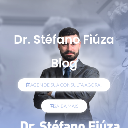
Dr. Stéfano Fiúza
Blog
AGENDE SUA CONSULTA AGORA!
SAIBA MAIS