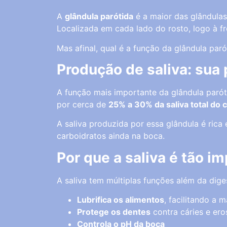
A
glândula parótida
é a maior das glândulas
Localizada em cada lado do rosto, logo à f
Mas afinal, qual é a função da glândula paró
Produção de saliva: sua 
A função mais importante da glândula parót
por cerca de
25% a 30% da saliva total do 
A saliva produzida por essa glândula é ric
carboidratos ainda na boca.
Por que a saliva é tão i
A saliva tem múltiplas funções além da dige
Lubrifica os alimentos
, facilitando a 
Protege os dentes
contra cáries e er
Controla o pH da boca