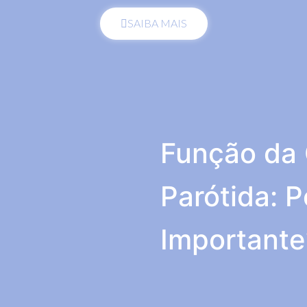
SAIBA MAIS
Função da 
Parótida: P
Importante