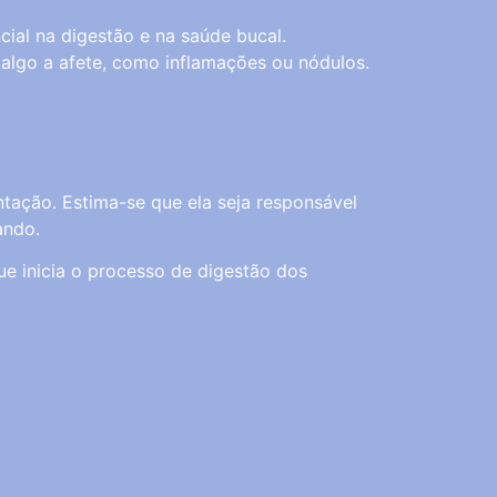
ial na digestão e na saúde bucal.
 algo a afete, como inflamações ou nódulos.
ntação. Estima-se que ela seja responsável
ando.
que inicia o processo de digestão dos