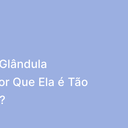
Glândula
or Que Ela é Tão
?