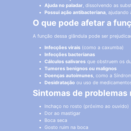
Ajuda no paladar
, dissolvendo as subs
Possui ação antibacteriana
, ajudando 
O que pode afetar a fun
A função dessa glândula pode ser prejudica
Infecções virais
(como a caxumba)
Infecções bacterianas
Cálculos salivares
que obstruem os d
Tumores benignos ou malignos
Doenças autoimunes
, como a Síndro
Desidratação
ou uso de medicamentos
Sintomas de problemas n
Inchaço no rosto (próximo ao ouvido)
Dor ao mastigar
Boca seca
Gosto ruim na boca