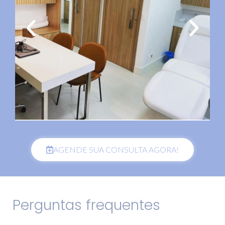
AGENDE SUA CONSULTA AGORA!
Perguntas frequentes