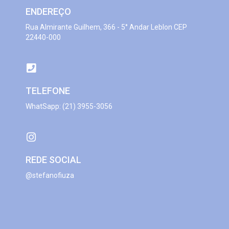
ENDEREÇO
Rua Almirante Guilhem, 366 - 5° Andar Leblon CEP
22440-000
TELEFONE
WhatSapp: (21) 3955-3056
REDE SOCIAL
@stefanofiuza