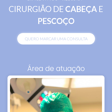
CIRURGIÃO DE
CABEÇA
E
PESCOÇO
QUERO MARCAR UMA CONSULTA
Área de atuação