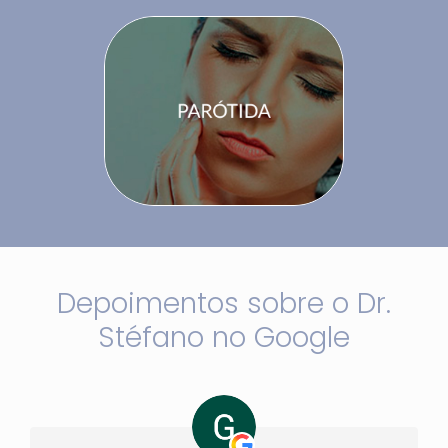
Depoimentos sobre o Dr.
Stéfano no Google