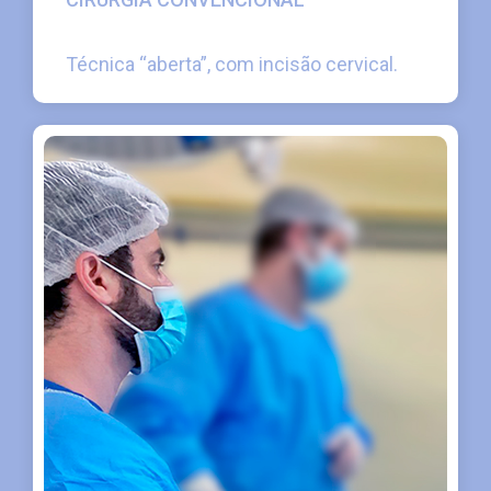
Técnica “aberta”, com incisão cervical.