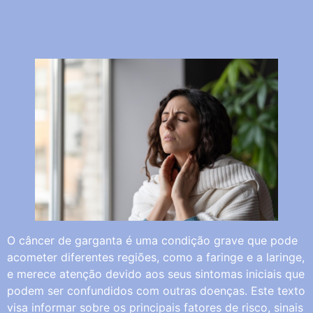
O câncer de garganta é uma condição grave que pode
acometer diferentes regiões, como a faringe e a laringe,
e merece atenção devido aos seus sintomas iniciais que
podem ser confundidos com outras doenças. Este texto
visa informar sobre os principais fatores de risco, sinais