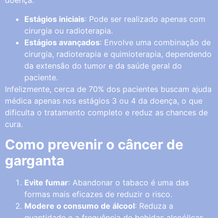
doença:
Estágios iniciais
: Pode ser realizado apenas com
cirurgia ou radioterapia.
Estágios avançados
: Envolve uma combinação de
cirurgia, radioterapia e quimioterapia, dependendo
da extensão do tumor e da saúde geral do
paciente.
Infelizmente, cerca de 70% dos pacientes buscam ajuda
médica apenas nos estágios 3 ou 4 da doença, o que
dificulta o tratamento completo e reduz as chances de
cura.
Como prevenir o câncer de
garganta
Evite fumar
: Abandonar o tabaco é uma das
formas mais eficazes de reduzir o risco.
Modere o consumo de álcool
: Reduza a
quantidade e a frequência de bebidas alcoólicas.