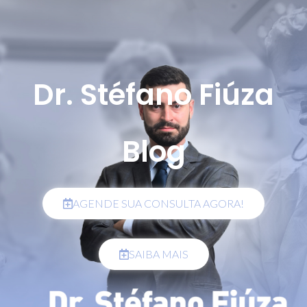
Dr. Stéfano Fiúza
Blog
AGENDE SUA CONSULTA AGORA!
SAIBA MAIS